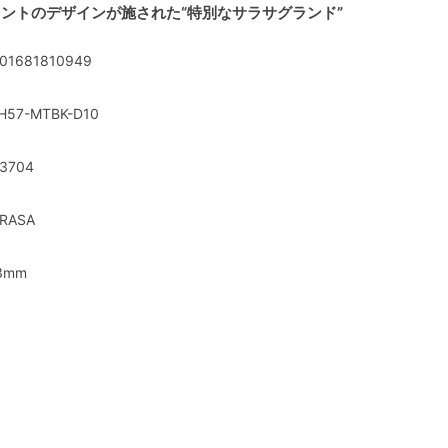
ントのデザインが施された“特別なサラサグランド”
01681810949
H57-MTBK-D10
3704
RASA
3mm