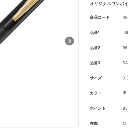
オリジナルワンポイ
商品コード
49
品番1
JJ
品番2
96
品番3
SA
サイズ
0.
カラー
黒
ポイント
85
在庫
○