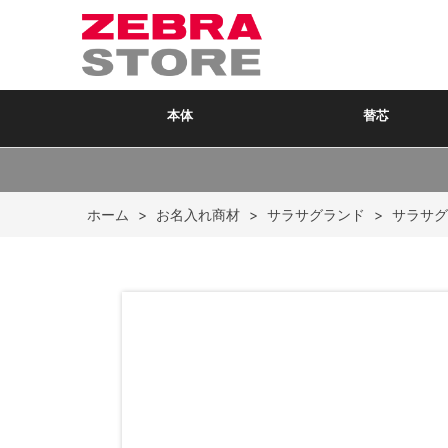
本体
替芯
ホーム
>
お名入れ商材
>
サラサグランド
>
サラサグ