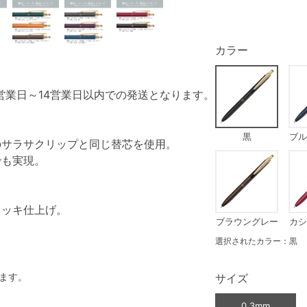
カラー
営業日～14営業日以内での発送となります。
黒
ブル
のサラサクリップと同じ替芯を使用。
でも実現。
メッキ仕上げ。
ブラウングレー
カシ
選択されたカラー：黒
ます。
サイズ
0.3mm