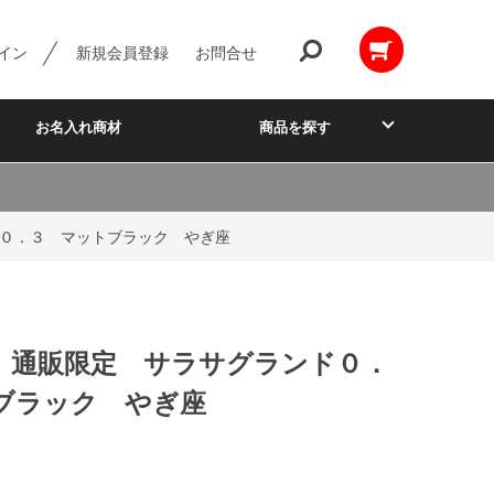
イン
新規会員登録
お問合せ
お名入れ商材
商品を探す
０．３ マットブラック やぎ座
】通販限定 サラサグランド０．
ブラック やぎ座