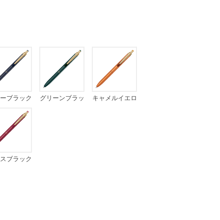
ーブラック
グリーンブラッ
キャメルイエロ
ク
ー
スブラック