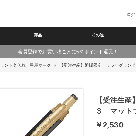
ログ
部品
その他
会員登録でお買い物ごとに5％ポイント還元！
ランド名入れ 星座マーク
>
【受注生産】通販限定 サラサグランド
【受注生産
３ マット
￥2,530