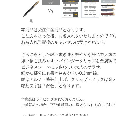
黒
本商品は受注生産商品となります。
ご注文を承った後、お名入れをいたしますので 10
お名入れ手配後のキャンセルは受けかねます。
さらさらとした軽い書き味と鮮やかな発色で人気
厚い物も挟みやすいバインダークリップを金属製
ビジネスシーンにふさわしい大人のサラサ。
細かな部分にも書き込みやすい0.3mm径。
軸はアルミ・塗装仕上げ。クリップ・ノックは金
彫刻文字は「銀色」となります。
本商品はラッピングされておりません。
ご贈答品の場合、下記化粧箱のご購入もおすすめしており
・化粧箱 Ｆ－５箱２
（ご購入はこちら）