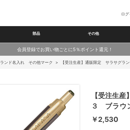
ログ
部品
その他
会員登録でお買い物ごとに5％ポイント還元！
ランド名入れ その他マーク
>
【受注生産】通販限定 サラサグラン
【受注生産
３ ブラウ
￥2,530