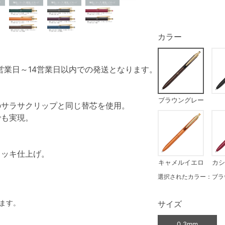
カラー
営業日～14営業日以内での発送となります。
ブラウングレー
のサラサクリップと同じ替芯を使用。
でも実現。
メッキ仕上げ。
キャメルイエロ
カシ
ー
選択されたカラー：ブラ
ます。
サイズ
0.3mm