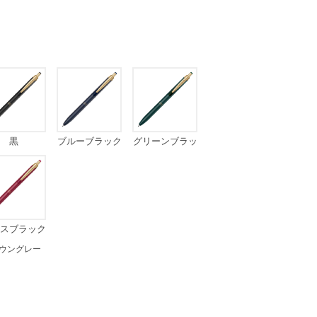
黒
ブルーブラック
グリーンブラッ
ク
スブラック
ウングレー