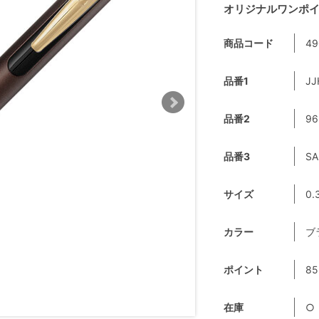
オリジナルワンポイ
商品コード
49
品番1
JJ
品番2
96
品番3
SA
サイズ
0.
カラー
ブ
ポイント
85
在庫
○