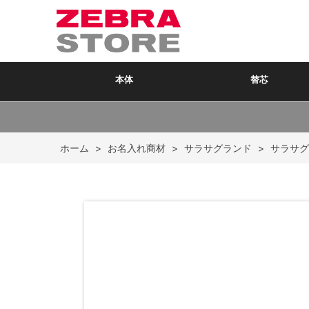
本体
替芯
ホーム
>
お名入れ商材
>
サラサグランド
>
サラサグ