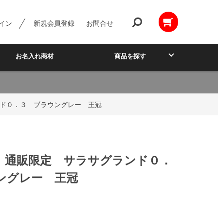
イン
新規会員登録
お問合せ
お名入れ商材
商品を探す
ド０．３ ブラウングレー 王冠
】通販限定 サラサグランド０．
ングレー 王冠