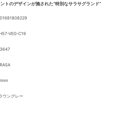
ントのデザインが施された“特別なサラサグランド”
01681808229
H57-VEG-C19
3647
RASA
3mm
ラウングレー