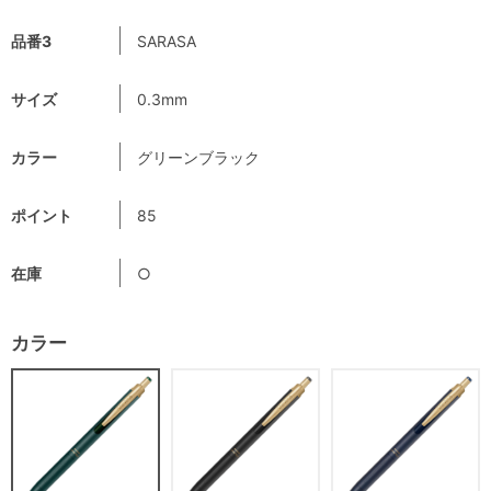
品番3
SARASA
サイズ
0.3mm
カラー
グリーンブラック
ポイント
85
在庫
○
カラー