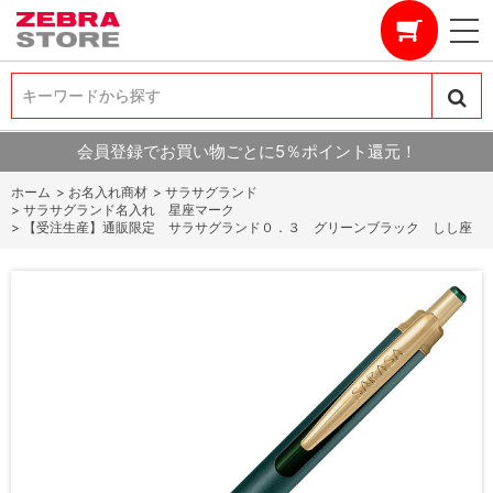
キーワードから探す
キーワードから探す
会員登録でお買い物ごとに5％ポイント還元！
ホーム
>
お名入れ商材
>
サラサグランド
>
サラサグランド名入れ 星座マーク
>
【受注生産】通販限定 サラサグランド０．３ グリーンブラック しし座