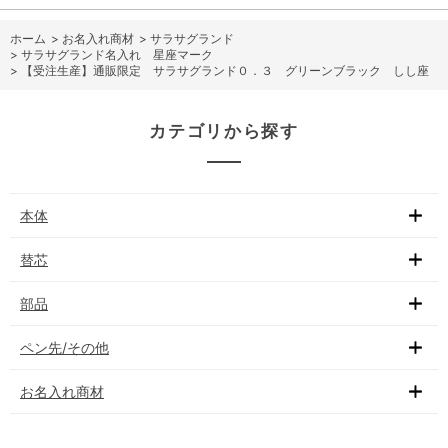
ホーム
>
お名入れ商材
>
サラサグランド
>
サラサグランド名入れ 星座マーク
>
【受注生産】通販限定 サラサグランド０．３ グリーンブラック しし座
カテゴリから探す
本体
替芯
部品
ペン先/その他
お名入れ商材