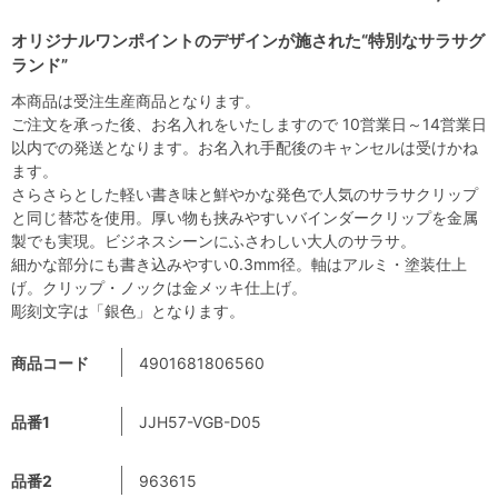
オリジナルワンポイントのデザインが施された“特別なサラサグ
ランド”
本商品は受注生産商品となります。
ご注文を承った後、お名入れをいたしますので 10営業日～14営業日
以内での発送となります。お名入れ手配後のキャンセルは受けかね
ます。
さらさらとした軽い書き味と鮮やかな発色で人気のサラサクリップ
と同じ替芯を使用。厚い物も挟みやすいバインダークリップを金属
製でも実現。ビジネスシーンにふさわしい大人のサラサ。
細かな部分にも書き込みやすい0.3mm径。軸はアルミ・塗装仕上
げ。クリップ・ノックは金メッキ仕上げ。
彫刻文字は「銀色」となります。
商品コード
4901681806560
品番1
JJH57-VGB-D05
品番2
963615