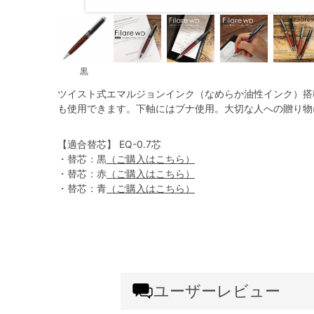
黒
ツイスト式エマルジョンインク（なめらか油性インク）搭
も使用できます。下軸にはブナ使用。大切な人への贈り物
【適合替芯】 EQ-0.7芯
・替芯：黒
（ご購入はこちら）
・替芯：赤
（ご購入はこちら）
・替芯：青
（ご購入はこちら）
ユーザーレビュー