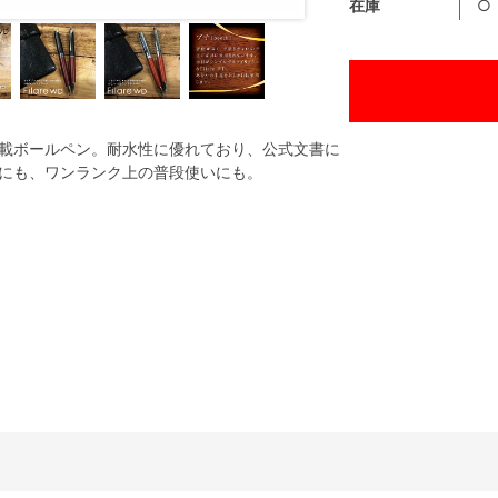
在庫
○
載ボールペン。耐水性に優れており、公式文書に
にも、ワンランク上の普段使いにも。