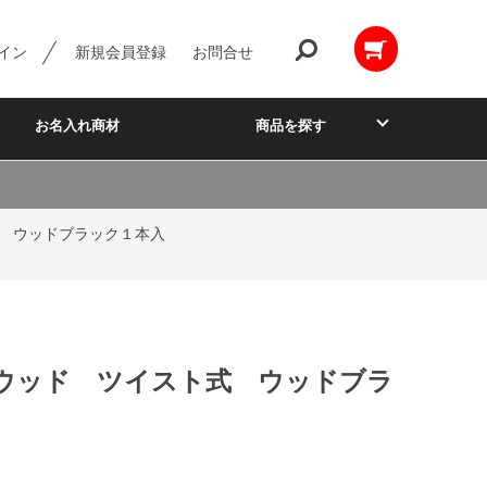
イン
新規会員登録
お問合せ
お名入れ商材
商品を探す
 ウッドブラック１本入
ウッド ツイスト式 ウッドブラ