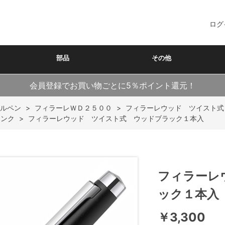
ログ
部品
その他
会員登録でお買い物ごとに5％ポイント還元！
ルペン
>
フィラーレＷＤ２５００
>
フィラーレウッド ツイスト式
インク
>
フィラーレウッド ツイスト式 ウッドブラック１本入
フィラーレ
ック１本入
￥3,300