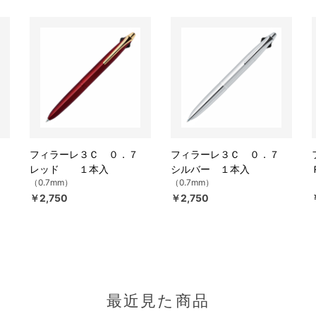
７
フィラーレ３Ｃ ０．７
フィラーレ３Ｃ ０．７
レッド １本入
シルバー １本入
（0.7mm）
（0.7mm）
￥2,750
￥2,750
最近見た商品