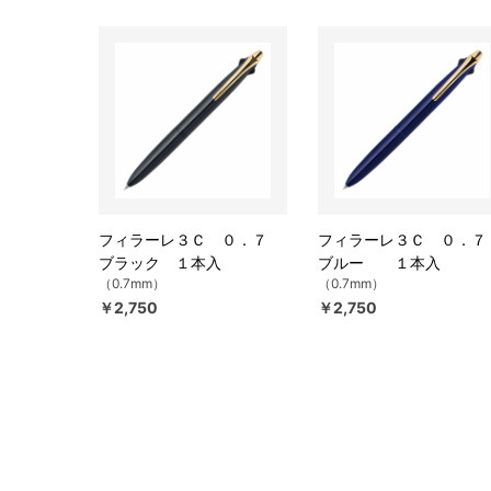
フィラーレ３Ｃ ０．７
フィラーレ３Ｃ ０．
ブラック １本入
ブルー １本入
（0.7mm）
（0.7mm）
￥2,750
￥2,750