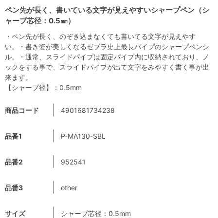
ペン先が長く、書いている文字が見えやすいシャープペン（シ
ャープ芯径：0.5㎜）
・ペン先が長く、のぞき込まなくても書いてる文字が見えやす
い。・書き姿が美しくなるゼブラ史上最長パイプのシャープペンシ
ル。・通常、スライドパイプは固定パイプ内に収納されており、ノ
ックをする事で、スライドパイプが出て文字をみやすく書く事が出
来ます。
【シャープ径】：0.5mm
商品コード
4901681734238
品番1
P-MA130-SBL
品番2
952541
品番3
other
サイズ
シャープ芯径：0.5mm