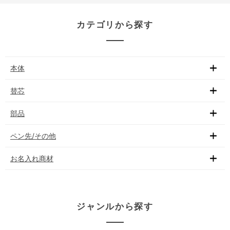
カテゴリから探す
本体
替芯
部品
ペン先/その他
お名入れ商材
ジャンルから探す