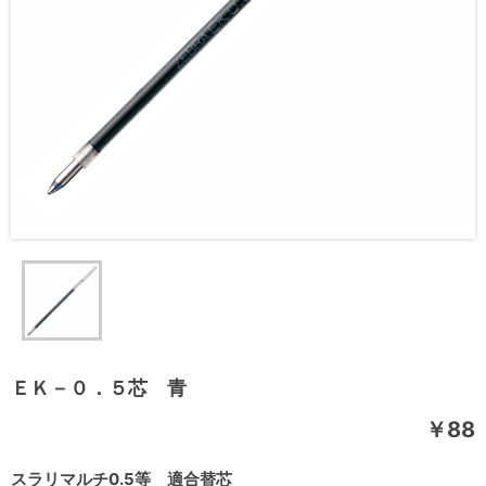
ＥＫ－０．５芯 青
￥88
スラリマルチ0.5等 適合替芯