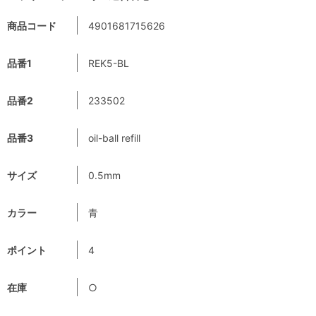
商品コード
4901681715626
品番1
REK5-BL
品番2
233502
品番3
oil-ball refill
サイズ
0.5mm
カラー
青
ポイント
4
在庫
○