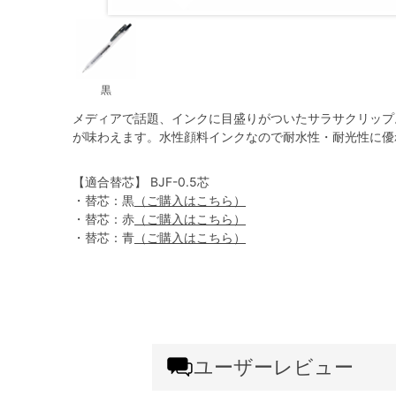
黒
メディアで話題、インクに目盛りがついたサラサクリップ
が味わえます。水性顔料インクなので耐水性・耐光性に優
【適合替芯】 BJF-0.5芯
・替芯：黒
（ご購入はこちら）
・替芯：赤
（ご購入はこちら）
・替芯：青
（ご購入はこちら）
ユーザーレビュー