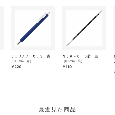
サラサナノ ０．３ 青
ＮＪＫ－０．５芯 黒
（0.3mm 青）
（0.5mm 黒）
￥220
￥110
最近見た商品