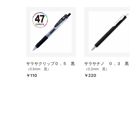
サラサクリップ０．５ 黒
サラサナノ ０．３ 黒
（0.5mm 黒）
（0.3mm 黒）
￥110
￥220