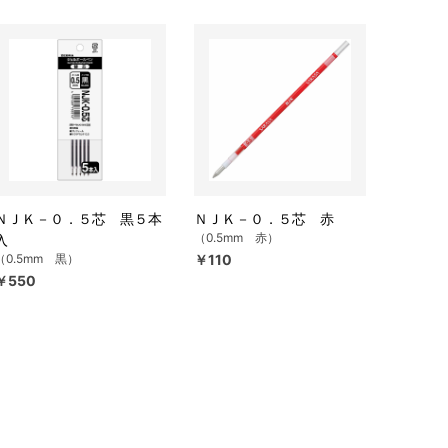
ＮＪＫ－０．５芯 黒５本
ＮＪＫ－０．５芯 赤
（0.5mm 赤）
入
（0.5mm 黒）
￥110
￥550