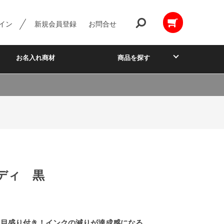
イン
新規会員登録
お問合せ
お名入れ商材
商品を探す
ディ 黒
る目盛り付き！インクの減りが達成感になる