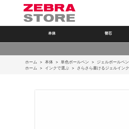
本体
替芯
ホーム
>
本体
>
単色ボールペン
>
ジェルボールペン
ホーム
>
インクで選ぶ
>
さらさら書けるジェルイン