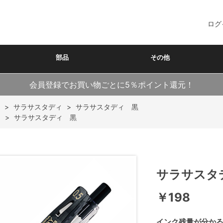
ログ
部品
その他
会員登録でお買い物ごとに5％ポイント還元！
>
サラサスタディ
>
サラサスタディ 黒
ク
>
サラサスタディ 黒
サラサスタ
￥198
インク残量が分か