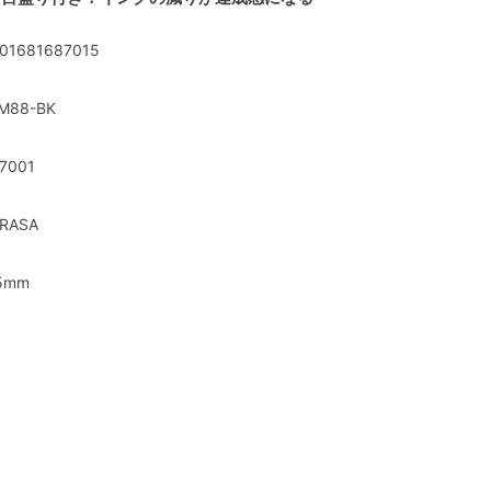
01681687015
M88-BK
7001
RASA
5mm