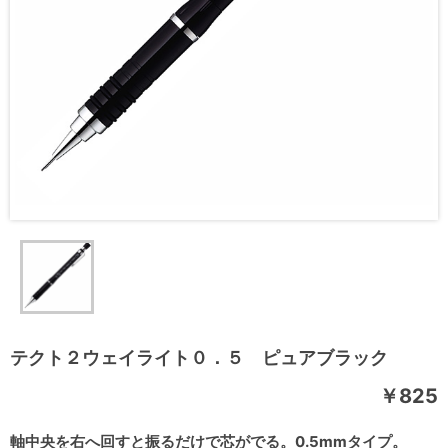
テクト２ウェイライト０．５ ピュアブラック
￥825
軸中央を右へ回すと振るだけで芯がでる。0.5mmタイプ。