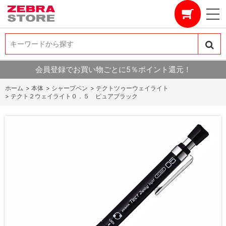
キーワードから探す
キーワードから探す
会員登録でお買い物ごとに5％ポイント還元！
ホーム
>
本体
>
シャープペン
>
テクトツゥーウェイライト
>
テクト２ウェイライト０．５ ピュアブラック