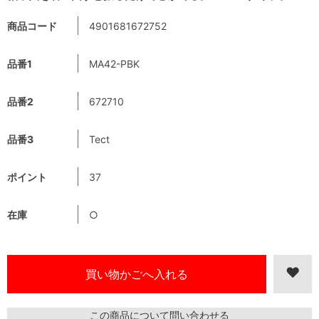
商品コード
4901681672752
品番1
MA42-PBK
品番2
672710
品番3
Tect
ポイント
37
在庫
○
この商品について問い合わせる