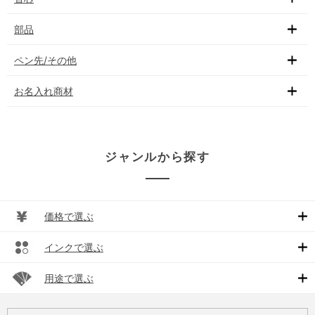
部品
ペン先/その他
お名入れ商材
ジャンルから探す
価格で選ぶ
インクで選ぶ
用途で選ぶ