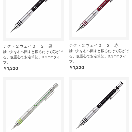
テクト２ウェイ０．３ 赤
テクト２ウェイ０．３ 黒
軸中央を右へ回すと振るだけで芯がで
軸中央を右へ回すと振るだけで芯がで
る。低重心で安定筆記。0.3mmタイ
る。低重心で安定筆記。0.3mmタイ
プ。
プ。
￥1,320
￥1,320