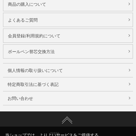
商品の購入について
よくあるご質問
会員登録/利用規約について
ボールペン替芯交換方法
個人情報の取り扱いについて
特定商取引法に基づく表記
お問い合わせ
ZEBRA
当ショップでは、よりよいサービスをご提供する