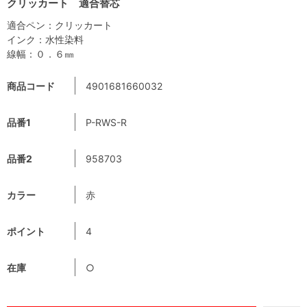
クリッカート 適合替芯
適合ペン：クリッカート
インク：水性染料
線幅：０．６㎜
商品コード
4901681660032
品番1
P-RWS-R
品番2
958703
カラー
赤
ポイント
4
在庫
○