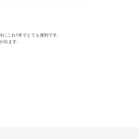
時にこれ1本でとても便利です。
が出ます。