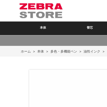
本体
替芯
ホーム
>
本体
>
多色・多機能ペン
>
油性インク
>