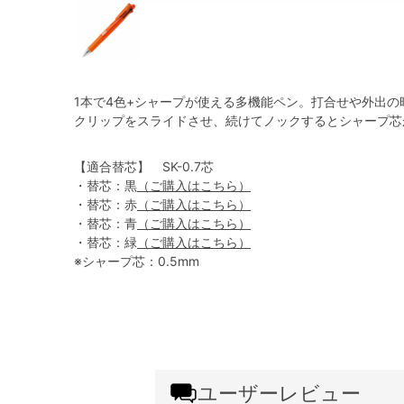
1本で4色+シャープが使える多機能ペン。打合せや外出の
クリップをスライドさせ、続けてノックするとシャープ芯
【適合替芯】 SK-0.7芯
・替芯：黒
（ご購入はこちら）
・替芯：赤
（ご購入はこちら）
・替芯：青
（ご購入はこちら）
・替芯：緑
（ご購入はこちら）
※シャープ芯：0.5mm
ユーザーレビュー