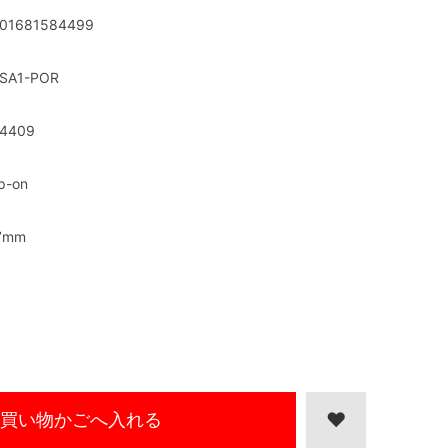
01681584499
SA1-POR
4409
ip-on
7mm
買い物かごへ入れる