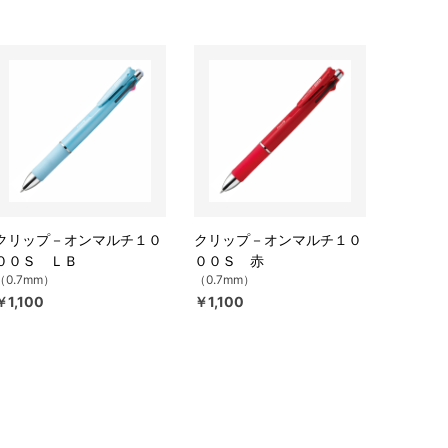
クリップ－オンマルチ１０
クリップ－オンマルチ１０
００Ｓ ＬＢ
００Ｓ 赤
（0.7mm）
（0.7mm）
￥1,100
￥1,100