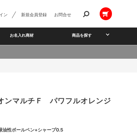
イン
新規会員登録
お問合せ
お名入れ商材
商品を探す
オンマルチＦ パワフルオレンジ
緑油性ボールペン+シャープ0.5