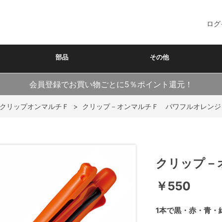
ログ
部品
その他
会員登録でお買い物ごとに5％ポイント還元！
クリップオンマルチＦ
>
クリップ－オンマルチＦ パワフルオレンジ
クリップ－
￥550
1本で黒・赤・青・