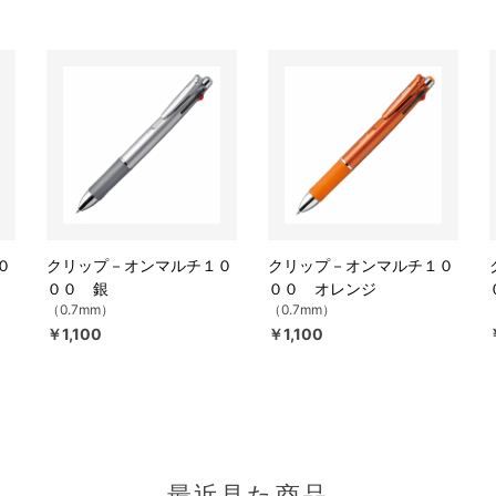
０
クリップ－オンマルチ１０
クリップ－オンマルチ１０
００ 銀
００ オレンジ
（0.7mm）
（0.7mm）
￥1,100
￥1,100
最近見た商品