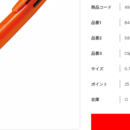
商品コード
49
品番1
B4
品番2
58
品番3
Cl
サイズ
0.
ポイント
25
在庫
○