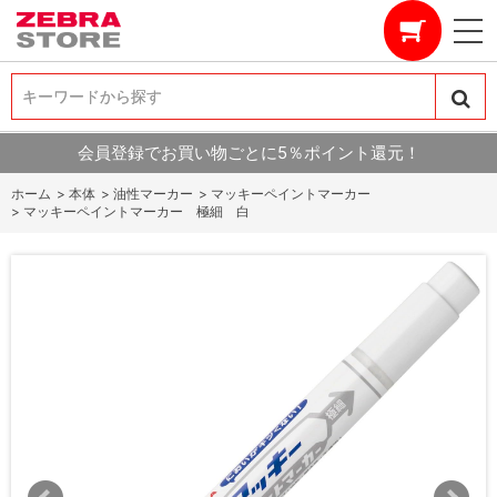
キーワードから探す
キーワードから探す
会員登録でお買い物ごとに5％ポイント還元！
ホーム
>
本体
>
油性マーカー
>
マッキーペイントマーカー
>
マッキーペイントマーカー 極細 白