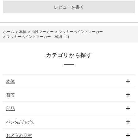
レビューを書く
ホーム
>
本体
>
油性マーカー
>
マッキーペイントマーカー
>
マッキーペイントマーカー 極細 白
カテゴリから探す
本体
替芯
部品
ペン先/その他
お名入れ商材