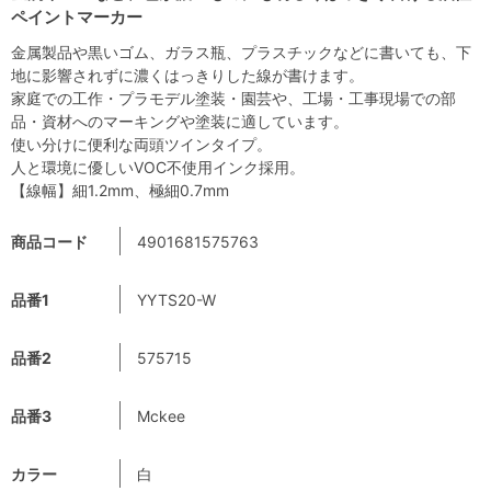
ペイントマーカー
金属製品や黒いゴム、ガラス瓶、プラスチックなどに書いても、下
地に影響されずに濃くはっきりした線が書けます。
家庭での工作・プラモデル塗装・園芸や、工場・工事現場での部
品・資材へのマーキングや塗装に適しています。
使い分けに便利な両頭ツインタイプ。
人と環境に優しいVOC不使用インク採用。
【線幅】細1.2mm、極細0.7mm
商品コード
4901681575763
品番1
YYTS20-W
品番2
575715
品番3
Mckee
カラー
白