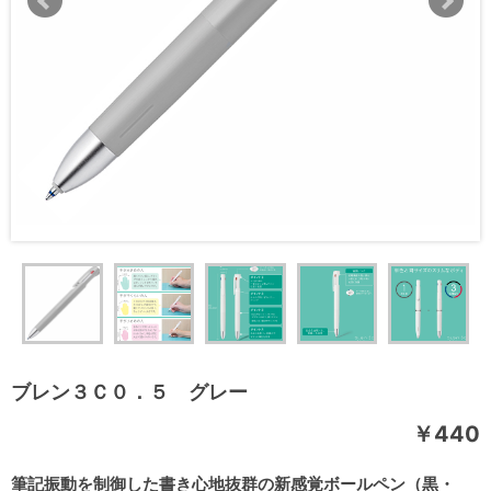
ブレン３Ｃ０．５ グレー
￥440
筆記振動を制御した書き心地抜群の新感覚ボールペン（黒・