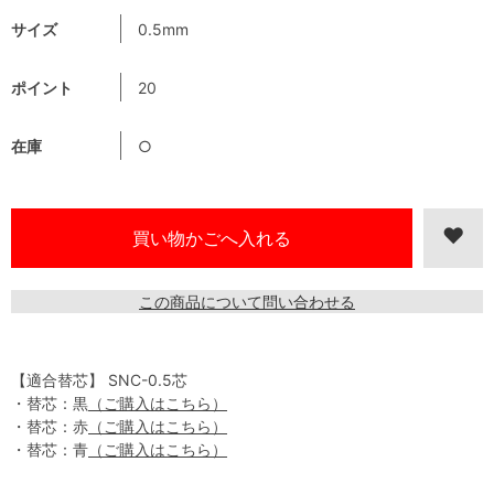
サイズ
0.5mm
ポイント
20
在庫
○
この商品について問い合わせる
【適合替芯】 SNC-0.5芯
・替芯：黒
（ご購入はこちら）
・替芯：赤
（ご購入はこちら）
・替芯：青
（ご購入はこちら）