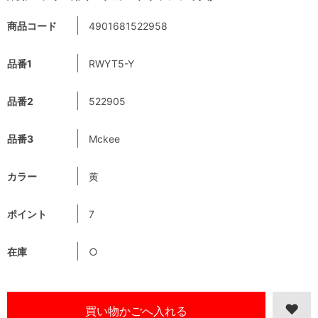
商品コード
4901681522958
品番1
RWYT5-Y
品番2
522905
品番3
Mckee
カラー
黄
ポイント
7
在庫
○