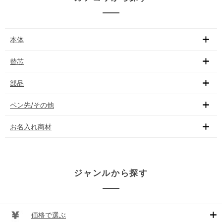
本体
替芯
部品
ペン先/その他
お名入れ商材
ジャンルから探す
価格で選ぶ