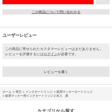
この商品について問い合わせる
ユーザーレビュー
この商品に寄せられたカスタマーレビューはまだありません。
レビューを評価するには
ログイン
が必要です。
レビューを書く
ホーム
>
替芯
>
インクカートリッジ
>
紙用マッキーカートリッジ
>
紙用マッキー用インクカートリッジ２本入 黄
カテゴリから探す