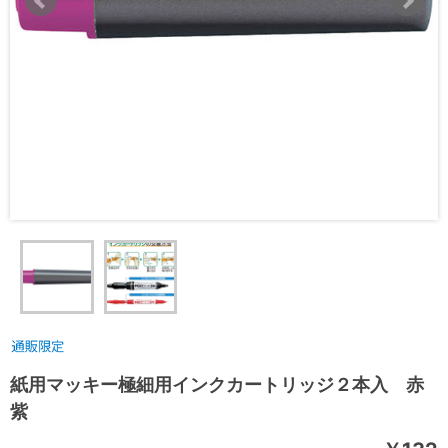
紙用マッキー極細用インクカートリッジ２本入 赤
紫