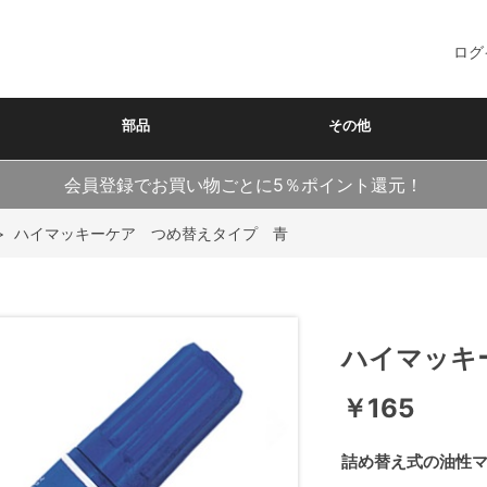
ログ
部品
その他
会員登録でお買い物ごとに5％ポイント還元！
>
ハイマッキーケア つめ替えタイプ 青
ハイマッキ
￥165
詰め替え式の油性