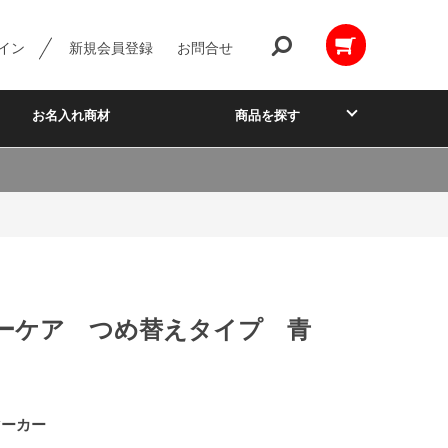
イン
新規会員登録
お問合せ
お名入れ商材
商品を探す
ーケア つめ替えタイプ 青
マーカー