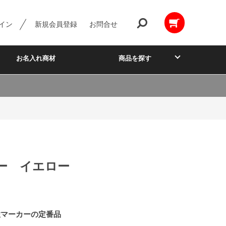
イン
新規会員登録
お問合せ
お名入れ商材
商品を探す
ー イエロー
性マーカーの定番品