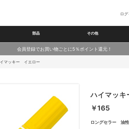
ログ
部品
その他
会員登録でお買い物ごとに5％ポイント還元！
イマッキー イエロー
ハイマッキ
￥165
ロングセラー 油