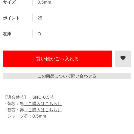
サイズ
0.5mm
ポイント
25
在庫
○
この商品について問い合わせる
【適合替芯】 SNC-0.5芯
・替芯：黒
（ご購入はこちら）
・替芯：赤
（ご購入はこちら）
・シャープ芯：0.5mm