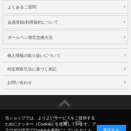
よくあるご質問
会員登録/利用規約について
ボールペン替芯交換方法
個人情報の取り扱いについて
特定商取引法に基づく表記
お問い合わせ
ZEBRA
当ショップでは、よりよいサービスをご提供する
Instagram
Twitter
Youtube
ためにクッキー（Cookie）を使用しています。ブ
ラウザの設定でCookieを有効にしていただくと、
承諾する