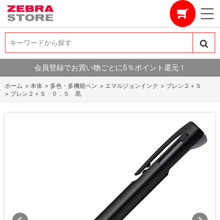
キーワードから探す
キーワードから探す
会員登録でお買い物ごとに5％ポイント還元！
ホーム
>
本体
>
多色・多機能ペン
>
エマルジョンインク
>
ブレン２＋Ｓ
>
ブレン２＋Ｓ ０．５ 黒