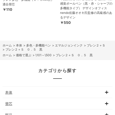
感覚ボールペン（黒・赤・シャープの
適合替芯
多機能タイプ） デザインオフィス
￥110
nendo佐藤オオキ氏監修の高級感のあ
るデザイン
￥550
ホーム
>
本体
>
多色・多機能ペン
>
エマルジョンインク
>
ブレン２＋Ｓ
>
ブレン２＋Ｓ ０．５ 黒
ホーム
>
価格で選ぶ
>
\101～\500
>
ブレン２＋Ｓ ０．５ 黒
カテゴリから探す
本体
替芯
部品