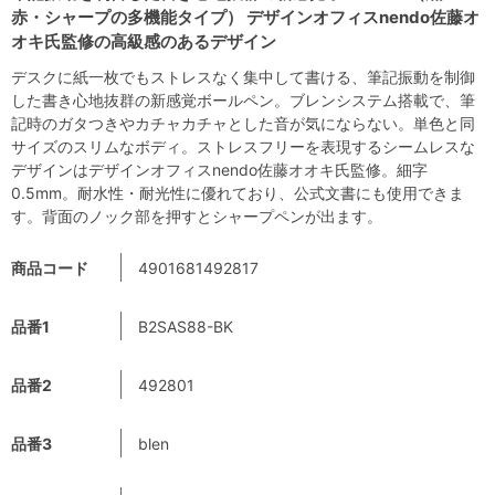
赤・シャープの多機能タイプ） デザインオフィスnendo佐藤オ
オキ氏監修の高級感のあるデザイン
デスクに紙一枚でもストレスなく集中して書ける、筆記振動を制御
した書き心地抜群の新感覚ボールペン。ブレンシステム搭載で、筆
記時のガタつきやカチャカチャとした音が気にならない。単色と同
サイズのスリムなボディ。ストレスフリーを表現するシームレスな
デザインはデザインオフィスnendo佐藤オオキ氏監修。細字
0.5mm。耐水性・耐光性に優れており、公式文書にも使用できま
す。背面のノック部を押すとシャープペンが出ます。
商品コード
4901681492817
品番1
B2SAS88-BK
品番2
492801
品番3
blen