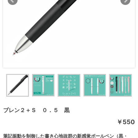
ブレン２＋Ｓ ０．５ 黒
￥550
筆記振動を制御した書き心地抜群の新感覚ボールペン（黒・