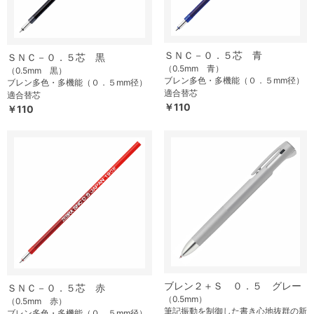
ＳＮＣ－０．５芯 青
ＳＮＣ－０．５芯 黒
（0.5mm 青）
（0.5mm 黒）
ブレン多色・多機能（０．５mm径）
ブレン多色・多機能（０．５mm径）
適合替芯
適合替芯
￥110
￥110
ブレン２＋Ｓ ０．５ グレー
ＳＮＣ－０．５芯 赤
（0.5mm）
（0.5mm 赤）
筆記振動を制御した書き心地抜群の新
ブレン多色・多機能（０．５mm径）