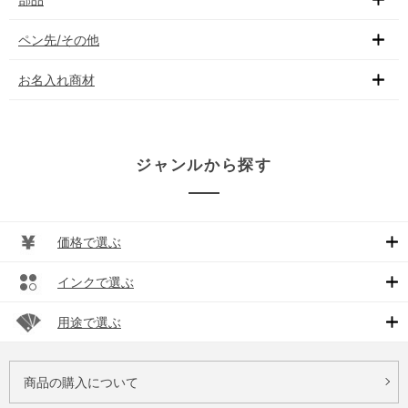
ペン先/その他
お名入れ商材
ジャンルから探す
価格で選ぶ
インクで選ぶ
用途で選ぶ
商品の購入について