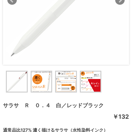
サラサ Ｒ ０．４ 白／レッドブラック
￥132
通常品比127% 濃く描けるサラサ（水性染料インク）