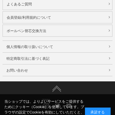
よくあるご質問
会員登録/利用規約について
ボールペン替芯交換方法
個人情報の取り扱いについて
特定商取引法に基づく表記
お問い合わせ
ZEBRA
当ショップでは、よりよいサービスをご提供する
Instagram
Twitter
Youtube
ためにクッキー（Cookie）を使用しています。ブ
ラウザの設定でCookieを有効にしていただくと、
承諾する