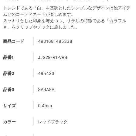
トレンドである「白」を基調としたシンプルなデザインは他アイテ
ムとのコーディネートが楽しめます。
スッキリとした印象を与えつつ、サラサの特徴である「カラフル
さ」をクリップやノックに施しました。
商品コード
4901681485338
品番1
JJS29-R1-VRB
品番2
485433
品番3
SARASA
サイズ
0.4mm
カラー
レッドブラック