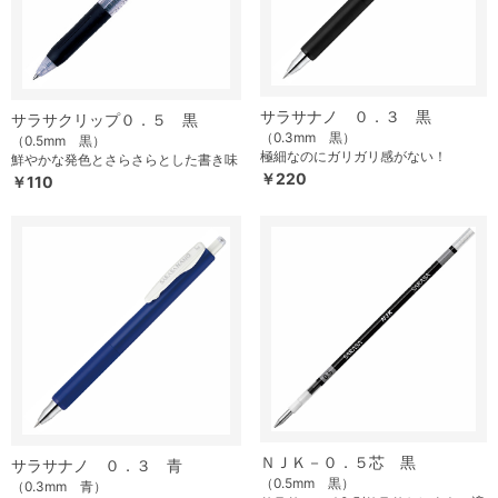
サラサナノ ０．３ 黒
サラサクリップ０．５ 黒
（0.3mm 黒）
（0.5mm 黒）
極細なのにガリガリ感がない！
鮮やかな発色とさらさらとした書き味
￥220
￥110
ＮＪＫ－０．５芯 黒
サラサナノ ０．３ 青
（0.5mm 黒）
（0.3mm 青）