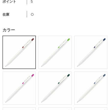
ポイント
5
在庫
○
カラー