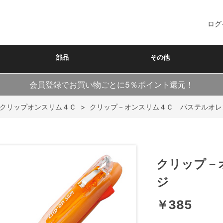
ログ
部品
その他
会員登録でお買い物ごとに5％ポイント還元！
クリップオンスリム４Ｃ
>
クリップ－オンスリム４Ｃ パステルオレ
クリップ－
ジ
￥385