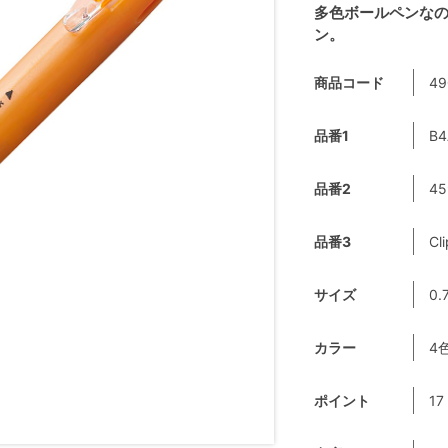
多色ボールペンなの
ン。
商品コード
49
品番1
B4
品番2
45
品番3
Cl
サイズ
0.
カラー
4
ポイント
17