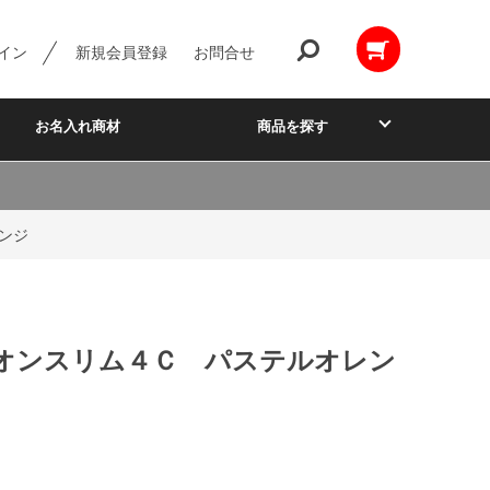
イン
新規会員登録
お問合せ
お名入れ商材
商品を探す
ンジ
オンスリム４Ｃ パステルオレン