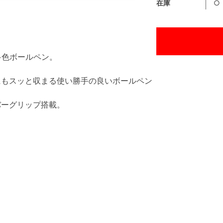
在庫
○
多色ボールペン。
にもスッと収まる使い勝手の良いボールペン
バーグリップ搭載。