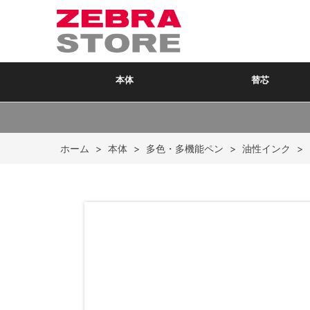
本体
替芯
ホーム
>
本体
>
多色・多機能ペン
>
油性インク
>