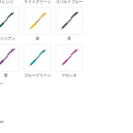
オレンジ
ライトグリーン
コバルトブルー
リジアン
黄
茶
紫
ブルーグリーン
マゼンタ
ー
mm