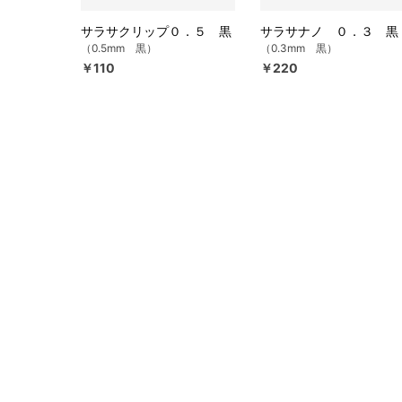
サラサクリップ０．５ 黒
サラサナノ ０．３ 黒
（0.5mm 黒）
（0.3mm 黒）
￥110
￥220