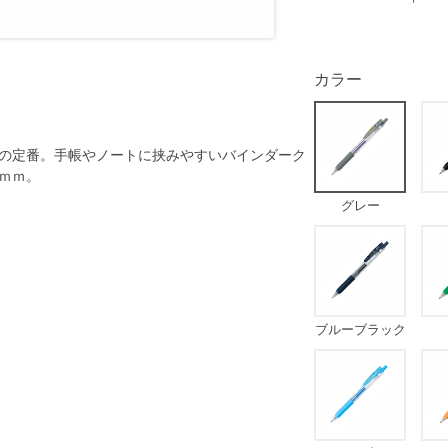
カラー
の定番。手帳やノートに挟みやすいバインダーク
ｍｍ。
グレー
ブルーブラック