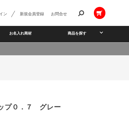
イン
新規会員登録
お問合せ
お名入れ商材
商品を探す
ップ０．７ グレー