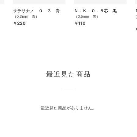
サラサナノ ０．３ 青
ＮＪＫ－０．５芯 黒
（0.3mm 青）
（0.5mm 黒）
￥220
￥110
最近見た商品
最近見た商品がありません。