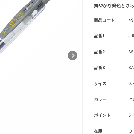
鮮やかな発色とさ
商品コード
49
品番1
JJ
品番2
35
品番3
SA
サイズ
0.
カラー
グ
ポイント
5
在庫
○