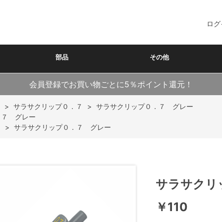
ログ
部品
その他
会員登録でお買い物ごとに5％ポイント還元！
>
サラサクリップ０．７
>
サラサクリップ０．７ グレー
．７ グレー
ク
>
サラサクリップ０．７ グレー
サラサクリ
￥110