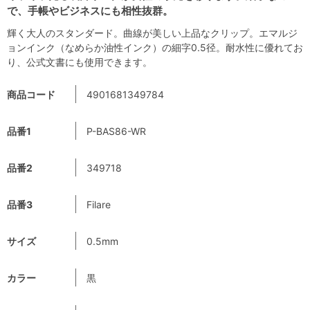
で、手帳やビジネスにも相性抜群。
輝く大人のスタンダード。曲線が美しい上品なクリップ。エマルジ
ョンインク（なめらか油性インク）の細字0.5径。耐水性に優れてお
り、公式文書にも使用できます。
商品コード
4901681349784
品番1
P-BAS86-WR
品番2
349718
品番3
Filare
サイズ
0.5mm
カラー
黒