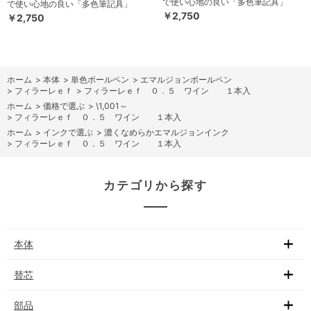
で使い心地の良い「多色筆記具」
で使い心地の良い「多色筆記具」
￥2,750
￥2,750
ホーム
>
本体
>
単色ボールペン
>
エマルジョンボールペン
>
フィラーレｅｆ
>
フィラーレｅｆ ０．５ ワイン １本入
ホーム
>
価格で選ぶ
>
\1,001～
>
フィラーレｅｆ ０．５ ワイン １本入
ホーム
>
インクで選ぶ
>
濃くなめらかエマルジョンインク
>
フィラーレｅｆ ０．５ ワイン １本入
カテゴリから探す
本体
替芯
部品