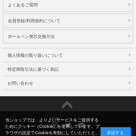
よくあるご質問
会員登録/利用規約について
ボールペン替芯交換方法
個人情報の取り扱いについて
特定商取引法に基づく表記
お問い合わせ
ZEBRA
当ショップでは、よりよいサービスをご提供する
Instagram
Twitter
Youtube
ためにクッキー（Cookie）を使用しています。ブ
ラウザの設定でCookieを有効にしていただくと、
承諾する