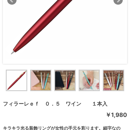
フィラーレｅｆ ０．５ ワイン １本入
￥1,980
キラキラ光る装飾リングが女性の手元を彩ります。細字なの