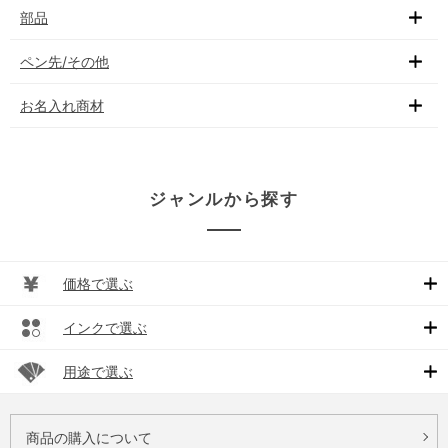
部品
ペン先/その他
お名入れ商材
ジャンルから探す
価格で選ぶ
インクで選ぶ
用途で選ぶ
商品の購入について