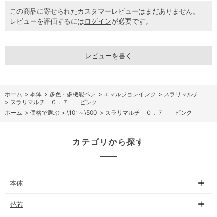
この商品に寄せられたカスタマーレビューはまだありません。
レビューを評価するには
ログイン
が必要です。
レビューを書く
ホーム
>
本体
>
多色・多機能ペン
>
エマルジョンインク
>
スラリマルチ
>
スラリマルチ ０．７ ピンク
ホーム
>
価格で選ぶ
>
\101～\500
>
スラリマルチ ０．７ ピンク
カテゴリから探す
本体
替芯