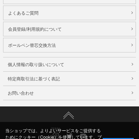
よくあるご質問
会員登録/利用規約について
ボールペン替芯交換方法
個人情報の取り扱いについて
特定商取引法に基づく表記
お問い合わせ
ZEBRA
当ショップでは、よりよいサービスをご提供する
Instagram
Twitter
Youtube
ためにクッキー（Cookie）を使用しています。ブ