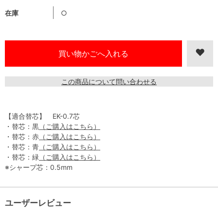
在庫
○
この商品について問い合わせる
【適合替芯】 EK-0.7芯
・替芯：黒
（ご購入はこちら）
・替芯：赤
（ご購入はこちら）
・替芯：青
（ご購入はこちら）
・替芯：緑
（ご購入はこちら）
※シャープ芯：0.5mm
ユーザーレビュー