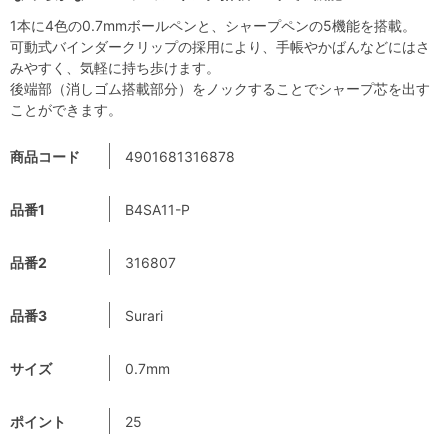
1本に4色の0.7mmボールペンと、シャープペンの5機能を搭載。
可動式バインダークリップの採用により、手帳やかばんなどにはさ
みやすく、気軽に持ち歩けます。
後端部（消しゴム搭載部分）をノックすることでシャープ芯を出す
ことができます。
商品コード
4901681316878
品番1
B4SA11-P
品番2
316807
品番3
Surari
サイズ
0.7mm
ポイント
25