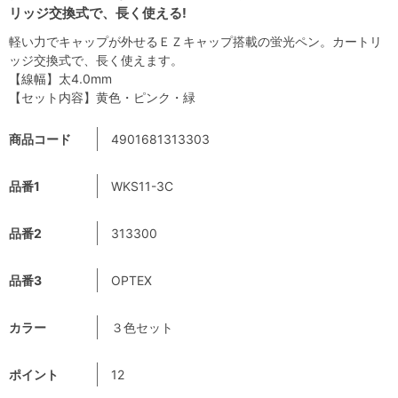
リッジ交換式で、長く使える!
軽い力でキャップが外せるＥＺキャップ搭載の蛍光ペン。カートリ
ッジ交換式で、長く使えます。
【線幅】太4.0mm
【セット内容】黄色・ピンク・緑
商品コード
4901681313303
品番1
WKS11-3C
品番2
313300
品番3
OPTEX
カラー
３色セット
ポイント
12