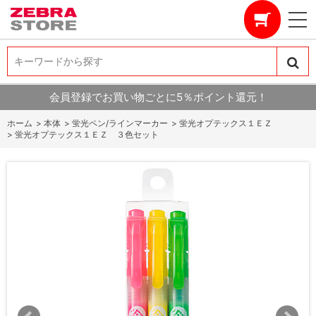
キーワードから探す
キーワードから探す
会員登録でお買い物ごとに5％ポイント還元！
ホーム
>
本体
>
蛍光ペン/ラインマーカー
>
蛍光オプテックス１ＥＺ
>
蛍光オプテックス１ＥＺ ３色セット