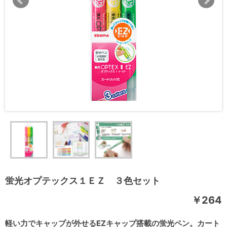
蛍光オプテックス１ＥＺ ３色セット
￥264
軽い力でキャップが外せるEZキャップ搭載の蛍光ペン。カート