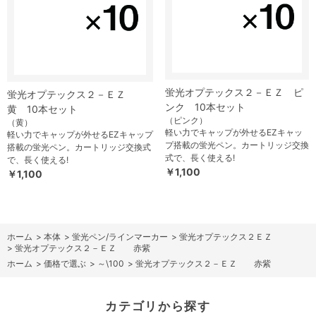
蛍光オプテックス２－ＥＺ ピ
蛍光オプテックス２－ＥＺ
ンク 10本セット
黄 10本セット
（ピンク）
（黄）
軽い力でキャップが外せるEZキャッ
軽い力でキャップが外せるEZキャップ
プ搭載の蛍光ペン。カートリッジ交換
搭載の蛍光ペン。カートリッジ交換式
式で、長く使える!
で、長く使える!
￥1,100
￥1,100
ホーム
>
本体
>
蛍光ペン/ラインマーカー
>
蛍光オプテックス２ＥＺ
>
蛍光オプテックス２－ＥＺ 赤紫
ホーム
>
価格で選ぶ
>
～\100
>
蛍光オプテックス２－ＥＺ 赤紫
カテゴリから探す