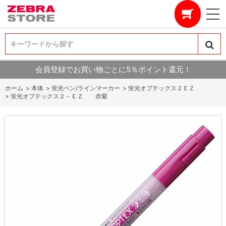
キーワードから探す
キーワードから探す
会員登録でお買い物ごとに5％ポイント還元！
ホーム
>
本体
>
蛍光ペン/ラインマーカー
>
蛍光オプテックス２ＥＺ
>
蛍光オプテックス２－ＥＺ 赤紫