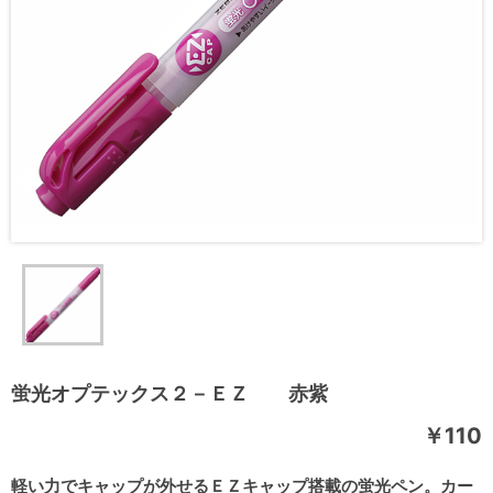
蛍光オプテックス２－ＥＺ 赤紫
￥110
軽い力でキャップが外せるＥＺキャップ搭載の蛍光ペン。カー