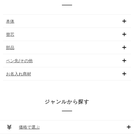
本体
替芯
部品
ペン先/その他
お名入れ商材
ジャンルから探す
価格で選ぶ