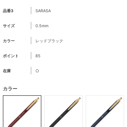
品番3
SARASA
サイズ
0.5mm
カラー
レッドブラック
ポイント
85
在庫
○
カラー