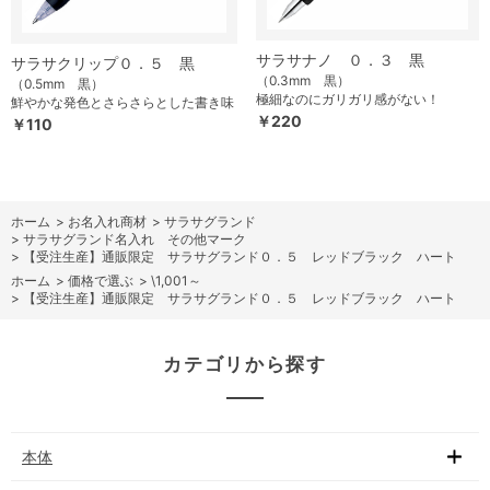
サラサナノ ０．３ 黒
サラサクリップ０．５ 黒
（0.3mm 黒）
（0.5mm 黒）
極細なのにガリガリ感がない！
鮮やかな発色とさらさらとした書き味
￥220
￥110
ホーム
>
お名入れ商材
>
サラサグランド
>
サラサグランド名入れ その他マーク
>
【受注生産】通販限定 サラサグランド０．５ レッドブラック ハート
ホーム
>
価格で選ぶ
>
\1,001～
>
【受注生産】通販限定 サラサグランド０．５ レッドブラック ハート
カテゴリから探す
本体