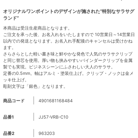
オリジナルワンポイントのデザインが施された“特別なサラサグ
ランド”
本商品は受注生産商品となります。
ご注文を承った後、お名入れをいたしますので 10営業日～14営業日
以内での発送となります。お名入れ手配後のキャンセルは受けかね
ます。
さらさらとした軽い書き味と鮮やかな発色で人気のサラサクリップ
と同じ替芯を使用。厚い物も挟みやすいバインダークリップを金属
製でも実現。ビジネスシーンにふさわしい大人のサラサ。
定番の0.5mm。軸はアルミ・塗装仕上げ。クリップ・ノックは金メ
ッキ仕上げ。
彫刻文字は「銀色」となります。
商品コード
4901681168484
品番1
JJ57-VRB-C10
品番2
963203