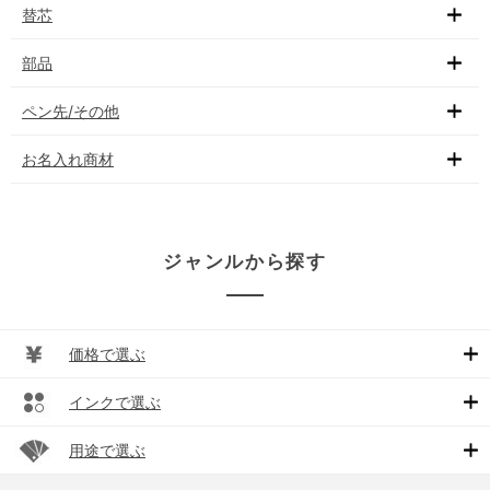
替芯
部品
ペン先/その他
お名入れ商材
ジャンルから探す
価格で選ぶ
インクで選ぶ
用途で選ぶ