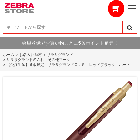
キーワードから探す
キーワードから探す
会員登録でお買い物ごとに5％ポイント還元！
ホーム
>
お名入れ商材
>
サラサグランド
>
サラサグランド名入れ その他マーク
>
【受注生産】通販限定 サラサグランド０．５ レッドブラック ハート