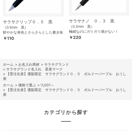
サラサナノ ０．３ 黒
サラサクリップ０．５ 黒
（0.3mm 黒）
（0.5mm 黒）
極細なのにガリガリ感がない！
鮮やかな発色とさらさらとした書き味
￥220
￥110
ホーム
>
お名入れ商材
>
サラサグランド
>
サラサグランド名入れ 星座マーク
>
【受注生産】通販限定 サラサグランド０．５ ボルドーパープル おうし
座
ホーム
>
価格で選ぶ
>
\1,001～
>
【受注生産】通販限定 サラサグランド０．５ ボルドーパープル おうし
座
カテゴリから探す