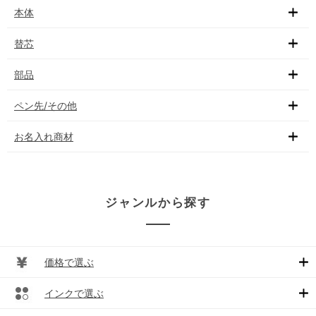
本体
替芯
部品
ペン先/その他
お名入れ商材
ジャンルから探す
価格で選ぶ
インクで選ぶ