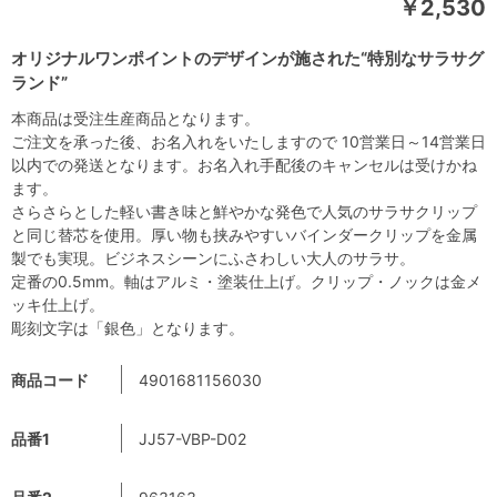
￥2,530
オリジナルワンポイントのデザインが施された“特別なサラサグ
ランド”
本商品は受注生産商品となります。
ご注文を承った後、お名入れをいたしますので 10営業日～14営業日
以内での発送となります。お名入れ手配後のキャンセルは受けかね
ます。
さらさらとした軽い書き味と鮮やかな発色で人気のサラサクリップ
と同じ替芯を使用。厚い物も挟みやすいバインダークリップを金属
製でも実現。ビジネスシーンにふさわしい大人のサラサ。
定番の0.5mm。軸はアルミ・塗装仕上げ。クリップ・ノックは金メ
ッキ仕上げ。
彫刻文字は「銀色」となります。
商品コード
4901681156030
品番1
JJ57-VBP-D02