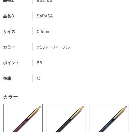
品番2
963163
品番3
SARASA
サイズ
0.5mm
カラー
ボルドーパープル
ポイント
85
在庫
○
カラー