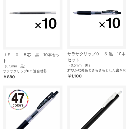
サラサクリップ０．５ 黒 10本
ＪＦ－０．５芯 黒 10本セッ
セット
ト
（0.5mm 黒）
（0.5mm 黒）
鮮やかな発色とさらさらとした書き味
サラサクリップ0.5 適合替芯
￥1,100
￥880