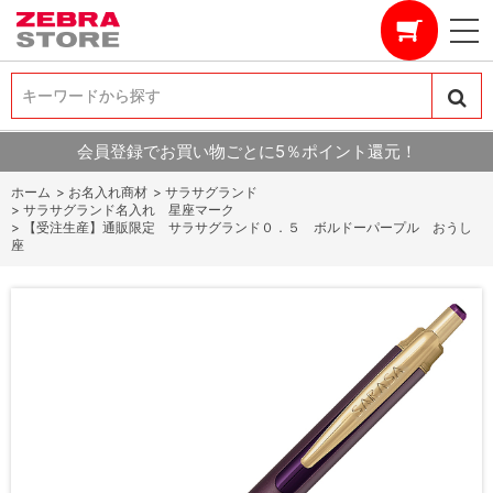
キーワードから探す
キーワードから探す
会員登録でお買い物ごとに5％ポイント還元！
ホーム
>
お名入れ商材
>
サラサグランド
>
サラサグランド名入れ 星座マーク
>
【受注生産】通販限定 サラサグランド０．５ ボルドーパープル おうし
座