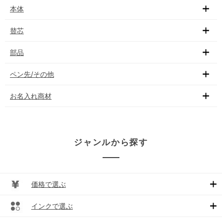
本体
替芯
部品
ペン先/その他
お名入れ商材
ジャンルから探す
価格で選ぶ
インクで選ぶ