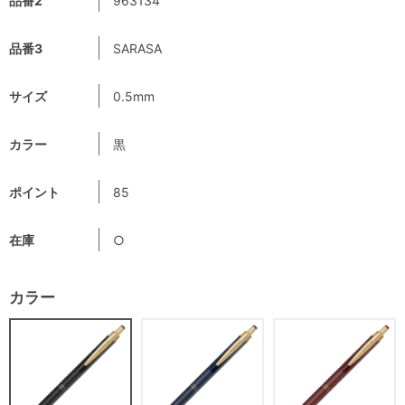
品番2
963134
品番3
SARASA
サイズ
0.5mm
カラー
黒
ポイント
85
在庫
○
カラー