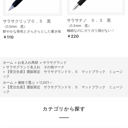
サラサナノ ０．３ 黒
サラサクリップ０．５ 黒
（0.3mm 黒）
（0.5mm 黒）
極細なのにガリガリ感がない！
鮮やかな発色とさらさらとした書き味
￥220
￥110
ホーム
>
お名入れ商材
>
サラサグランド
>
サラサグランド名入れ その他マーク
>
【受注生産】通販限定 サラサグランド０．５ マットブラック ミュージ
ック
ホーム
>
価格で選ぶ
>
\1,001～
>
【受注生産】通販限定 サラサグランド０．５ マットブラック ミュージ
ック
カテゴリから探す