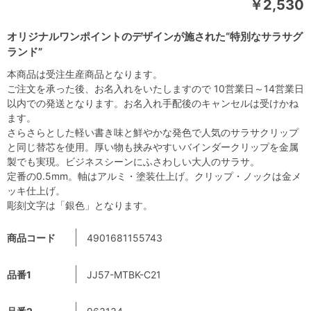
￥2,530
オリジナルワンポイントのデザインが施された“特別なサラサグ
ランド”
本商品は受注生産商品となります。
ご注文を承った後、お名入れをいたしますので 10営業日～14営業日
以内での発送となります。お名入れ手配後のキャンセルは受けかね
ます。
さらさらとした軽い書き味と鮮やかな発色で人気のサラサクリップ
と同じ替芯を使用。厚い物も挟みやすいバインダークリップを金属
製でも実現。ビジネスシーンにふさわしい大人のサラサ。
定番の0.5mm。軸はアルミ・塗装仕上げ。クリップ・ノックは金メ
ッキ仕上げ。
彫刻文字は「銀色」となります。
商品コード
4901681155743
品番1
JJ57-MTBK-C21