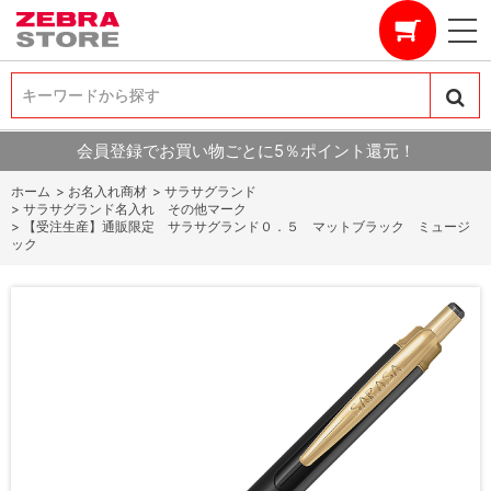
キーワードから探す
キーワードから探す
会員登録でお買い物ごとに5％ポイント還元！
ホーム
>
お名入れ商材
>
サラサグランド
>
サラサグランド名入れ その他マーク
>
【受注生産】通販限定 サラサグランド０．５ マットブラック ミュージ
ック