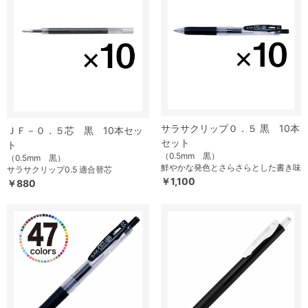
サラサクリップ０．５ 黒 10本
ＪＦ－０．５芯 黒 10本セッ
セット
ト
（0.5mm 黒）
（0.5mm 黒）
鮮やかな発色とさらさらとした書き味
サラサクリップ0.5 適合替芯
￥1,100
￥880