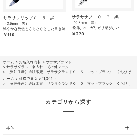
サラサナノ ０．３ 黒
サラサクリップ０．５ 黒
（0.3mm 黒）
（0.5mm 黒）
極細なのにガリガリ感がない！
鮮やかな発色とさらさらとした書き味
￥220
￥110
ホーム
>
お名入れ商材
>
サラサグランド
>
サラサグランド名入れ その他マーク
>
【受注生産】通販限定 サラサグランド０．５ マットブラック くちひげ
ホーム
>
価格で選ぶ
>
\1,001～
>
【受注生産】通販限定 サラサグランド０．５ マットブラック くちひげ
カテゴリから探す
本体