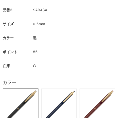
品番3
SARASA
サイズ
0.5mm
カラー
黒
ポイント
85
在庫
○
カラー