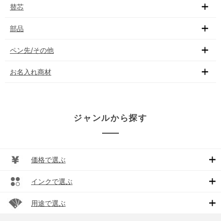
替芯
部品
ペン先/その他
お名入れ商材
ジャンルから探す
価格で選ぶ
インクで選ぶ
用途で選ぶ