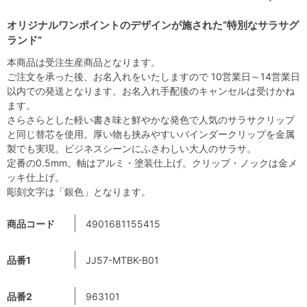
オリジナルワンポイントのデザインが施された“特別なサラサグ
ランド”
本商品は受注生産商品となります。
ご注文を承った後、お名入れをいたしますので 10営業日～14営業日
以内での発送となります。お名入れ手配後のキャンセルは受けかね
ます。
さらさらとした軽い書き味と鮮やかな発色で人気のサラサクリップ
と同じ替芯を使用。厚い物も挟みやすいバインダークリップを金属
製でも実現。ビジネスシーンにふさわしい大人のサラサ。
定番の0.5mm。軸はアルミ・塗装仕上げ。クリップ・ノックは金メ
ッキ仕上げ。
彫刻文字は「銀色」となります。
商品コード
4901681155415
品番1
JJ57-MTBK-B01
品番2
963101