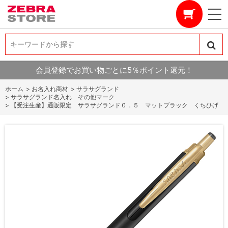
キーワードから探す
キーワードから探す
会員登録でお買い物ごとに5％ポイント還元！
ホーム
>
お名入れ商材
>
サラサグランド
>
サラサグランド名入れ その他マーク
>
【受注生産】通販限定 サラサグランド０．５ マットブラック くちひげ