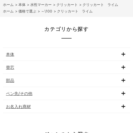
ホーム
>
本体
>
水性マーカー
>
クリッカート
>
クリッカート ライム
ホーム
>
価格で選ぶ
>
～\100
>
クリッカート ライム
カテゴリから探す
本体
替芯
部品
ペン先/その他
お名入れ商材