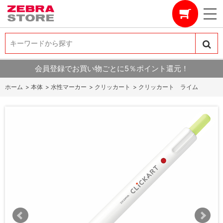
キーワードから探す
キーワードから探す
会員登録でお買い物ごとに5％ポイント還元！
ホーム
>
本体
>
水性マーカー
>
クリッカート
>
クリッカート ライム