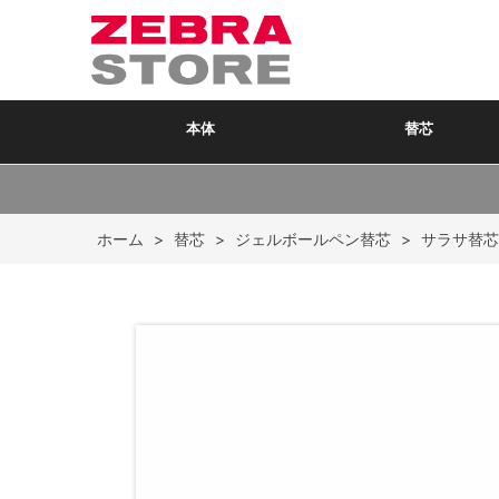
本体
替芯
ホーム
>
替芯
>
ジェルボールペン替芯
>
サラサ替芯