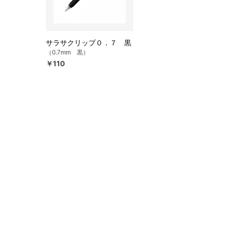
サラサクリップ０．７ 黒
（0.7mm 黒）
￥110