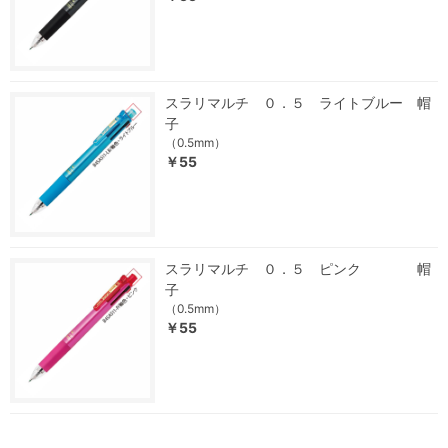
スラリマルチ ０．５ ライトブルー 帽
子
（0.5mm）
￥55
スラリマルチ ０．５ ピンク 帽
子
（0.5mm）
￥55