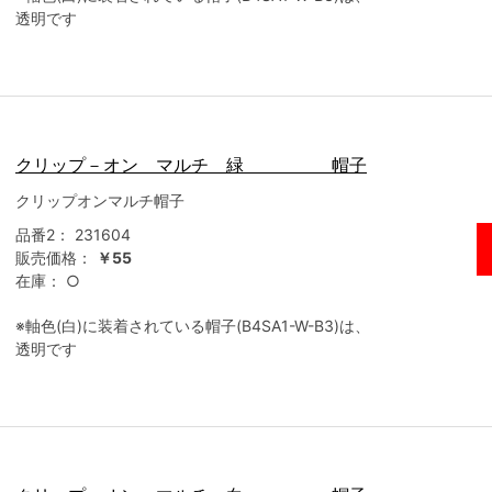
透明です
クリップ－オン マルチ 緑 帽子
クリップオンマルチ帽子
品番2：
231604
販売価格：
￥55
在庫：
○
※軸色(白)に装着されている帽子(B4SA1-W-B3)は、
透明です