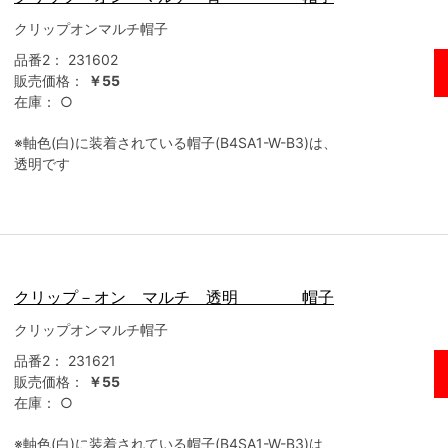
クリップオンマルチ帽子
品番2：
231602
販売価格：
￥55
在庫：
○
※軸色(白)に装着されている帽子(B4SA1-W-B3)は、
透明です
クリップ－オン マルチ 透明 帽子
クリップオンマルチ帽子
品番2：
231621
販売価格：
￥55
在庫：
○
※軸色(白)に装着されている帽子(B4SA1-W-B3)は、