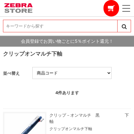
キーワードから探す
キーワードから探す
会員登録でお買い物ごとに5％ポイント還元！
クリップオンマルチ下軸
並べ替え
4
件あります
クリップ－オンマルチ 黒 下
軸
クリップオンマルチ下軸