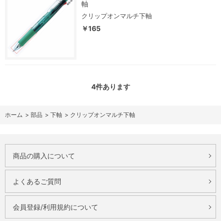
軸
クリップオンマルチ下軸
￥165
4
件あります
ホーム
>
部品
>
下軸
>
クリップオンマルチ下軸
商品の購入について
よくあるご質問
会員登録/利用規約について