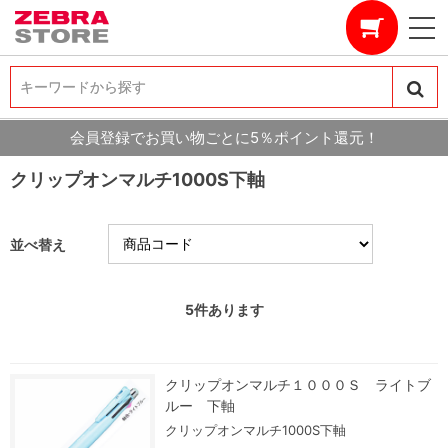
キーワードから探す
キーワードから探す
会員登録でお買い物ごとに5％ポイント還元！
クリップオンマルチ1000S下軸
並べ替え
5
件あります
クリップオンマルチ１０００Ｓ ライトブ
ルー 下軸
クリップオンマルチ1000S下軸