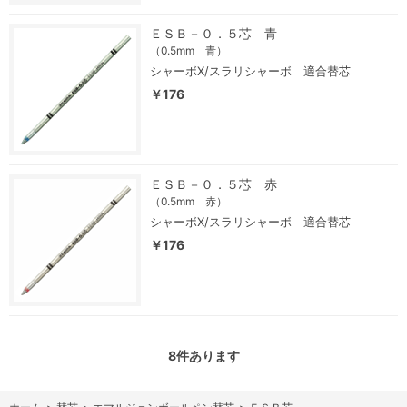
ＥＳＢ－０．５芯 青
（0.5mm 青）
シャーボX/スラリシャーボ 適合替芯
￥176
ＥＳＢ－０．５芯 赤
（0.5mm 赤）
シャーボX/スラリシャーボ 適合替芯
￥176
8
件あります