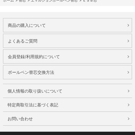
ホーム
>
替芯
>
エマルジョンボールペン替芯
>
ＥＳＢ芯
商品の購入について
よくあるご質問
会員登録/利用規約について
ボールペン替芯交換方法
個人情報の取り扱いについて
特定商取引法に基づく表記
お問い合わせ