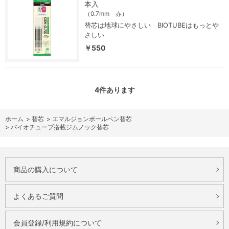
本入
（0.7mm 赤）
替芯は地球にやさしい BIOTUBEはもっとや
さしい
￥550
4
件あります
ホーム
>
替芯
>
エマルジョンボールペン替芯
>
バイオチューブ搭載ジムノック替芯
商品の購入について
よくあるご質問
会員登録/利用規約について