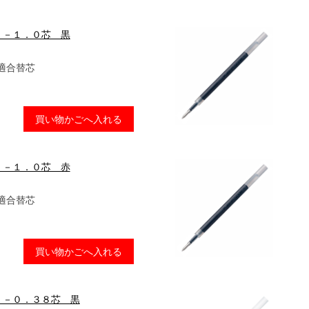
Ｆ－１．０芯 黒
 適合替芯
買い物かごへ入れる
Ｆ－１．０芯 赤
 適合替芯
買い物かごへ入れる
Ｆ－０．３８芯 黒