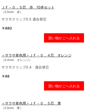
ＪＦ－０．５芯 赤 10本セット
（0.5mm 赤）
サラサクリップ0.5 適合替芯
￥880
買い物かごへ入れる
＜サラサ単色用＞ＪＦ－０．４芯 オレンジ
（0.4mm オレンジ）
サラサクリップ0.4 適合替芯
￥88
買い物かごへ入れる
＜サラサ単色用＞ＪＦ－０．５芯 青
（0.5mm 青）