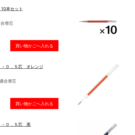
10本セット
適合替芯
買い物かごへ入れる
Ｆ－０．５芯 オレンジ
 適合替芯
買い物かごへ入れる
Ｆ－０．５芯 黒