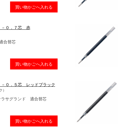
買い物かごへ入れる
Ｆ－０．７芯 赤
 適合替芯
買い物かごへ入れる
Ｆ－０．５芯 レッドブラック
ク）
/サラサグランド 適合替芯
買い物かごへ入れる