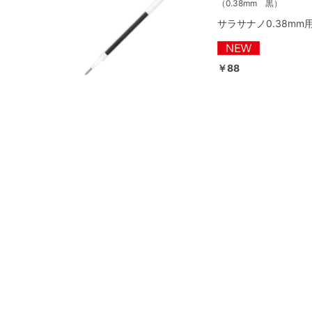
（0.38mm 黒）
サラサナノ0.38mm
￥88