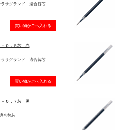
/サラサグランド 適合替芯
買い物かごへ入れる
Ｆ－０．５芯 赤
/サラサグランド 適合替芯
買い物かごへ入れる
Ｆ－０．７芯 黒
 適合替芯