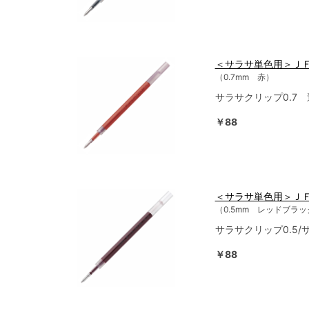
＜サラサ単色用＞Ｊ
（0.7mm 赤）
サラサクリップ0.7
￥88
＜サラサ単色用＞Ｊ
（0.5mm レッドブラッ
サラサクリップ0.5
￥88