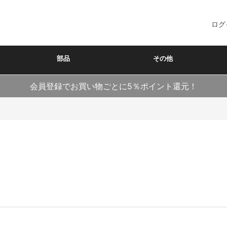
ログ
部品
その他
会員登録でお買い物ごとに5％ポイント還元！