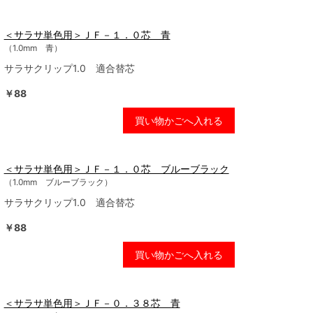
＜サラサ単色用＞ＪＦ－１．０芯 青
（1.0mm 青）
サラサクリップ1.0 適合替芯
￥88
買い物かごへ入れる
＜サラサ単色用＞ＪＦ－１．０芯 ブルーブラック
（1.0mm ブルーブラック）
サラサクリップ1.0 適合替芯
￥88
買い物かごへ入れる
＜サラサ単色用＞ＪＦ－０．３８芯 青