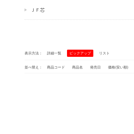
ＪＦ芯
表示方法：
詳細一覧
ピックアップ
リスト
並べ替え：
商品コード
商品名
発売日
価格(安い順)