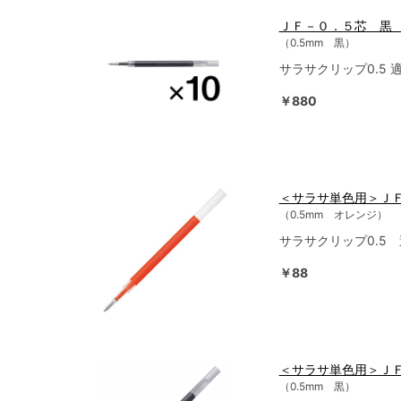
ＪＦ－０．５芯 黒 
（0.5mm 黒）
サラサクリップ0.5 
￥880
＜サラサ単色用＞Ｊ
（0.5mm オレンジ）
サラサクリップ0.5
￥88
＜サラサ単色用＞Ｊ
（0.5mm 黒）