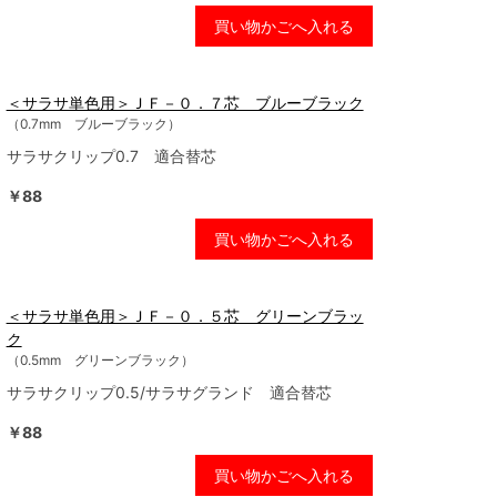
買い物かごへ入れる
＜サラサ単色用＞ＪＦ－０．７芯 ブルーブラック
（0.7mm ブルーブラック）
サラサクリップ0.7 適合替芯
￥88
買い物かごへ入れる
＜サラサ単色用＞ＪＦ－０．５芯 グリーンブラッ
ク
（0.5mm グリーンブラック）
サラサクリップ0.5/サラサグランド 適合替芯
￥88
買い物かごへ入れる