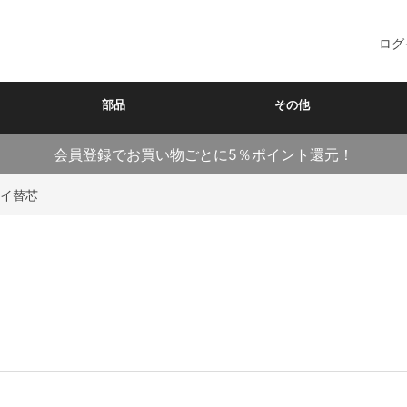
ログ
部品
その他
会員登録でお買い物ごとに5％ポイント還元！
イ替芯