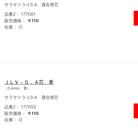
サラサドライ0.4 適合替芯
品番2：
177001
販売価格：
￥110
在庫：
○
ＪＬＶ－０．４芯 青
（0.4mm 青）
サラサドライ0.4 適合替芯
品番2：
177002
販売価格：
￥110
在庫：
○