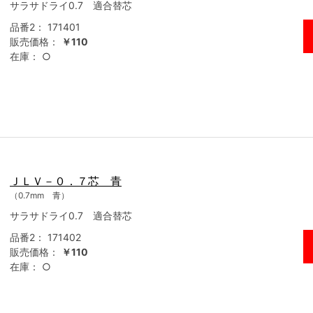
サラサドライ0.7 適合替芯
品番2：
171401
販売価格：
￥110
在庫：
○
ＪＬＶ－０．７芯 青
（0.7mm 青）
サラサドライ0.7 適合替芯
品番2：
171402
販売価格：
￥110
在庫：
○