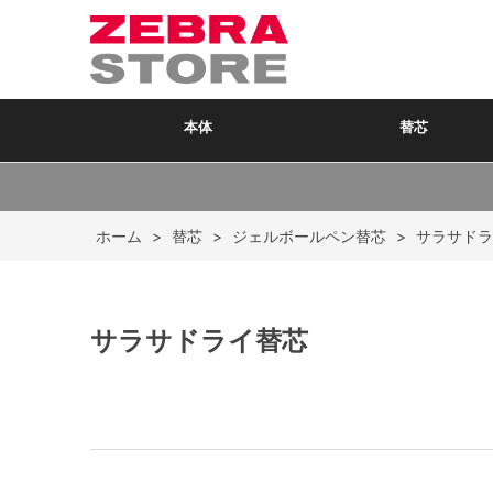
本体
替芯
ホーム
>
替芯
>
ジェルボールペン替芯
>
サラサドラ
サラサドライ替芯