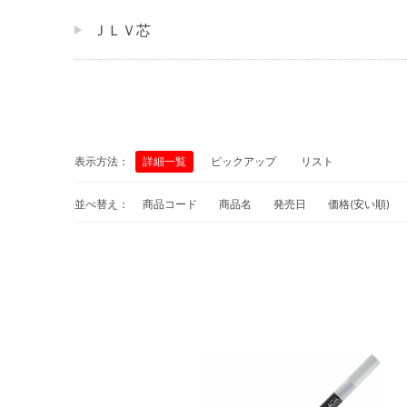
ＪＬＶ芯
表示方法：
詳細一覧
ピックアップ
リスト
並べ替え：
商品コード
商品名
発売日
価格(安い順)