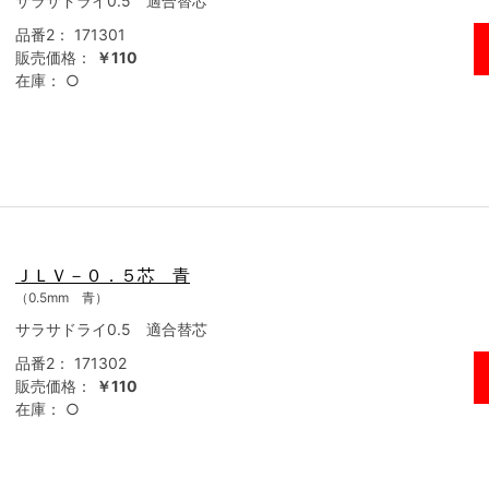
サラサドライ0.5 適合替芯
品番2：
171301
販売価格：
￥110
在庫：
○
ＪＬＶ－０．５芯 青
（0.5mm 青）
サラサドライ0.5 適合替芯
品番2：
171302
販売価格：
￥110
在庫：
○