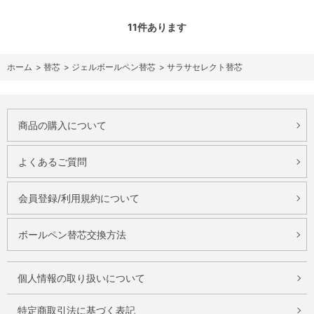
11
件あります
ホーム
>
替芯
>
ジェルボールペン替芯
>
サラサセレクト替芯
商品の購入について
よくあるご質問
会員登録/利用規約について
ボールペン替芯交換方法
個人情報の取り扱いについて
特定商取引法に基づく表記