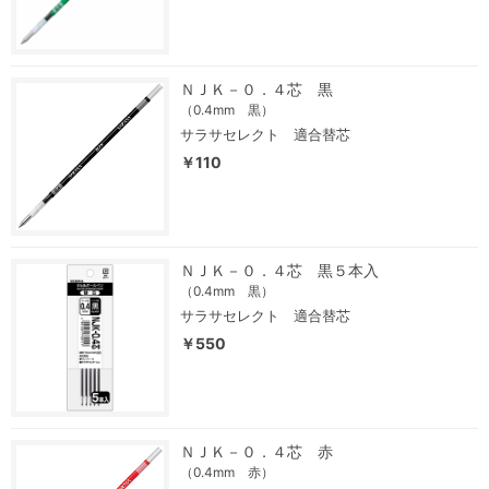
ＮＪＫ－０．４芯 黒
（0.4mm 黒）
サラサセレクト 適合替芯
￥110
ＮＪＫ－０．４芯 黒５本入
（0.4mm 黒）
サラサセレクト 適合替芯
￥550
ＮＪＫ－０．４芯 赤
（0.4mm 赤）