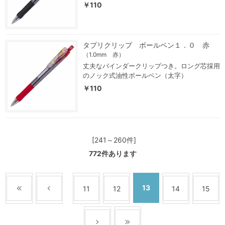
￥110
タプリクリップ ボールペン１．０ 赤
（1.0mm 赤）
丈夫なバインダークリップつき。ロング芯採用
のノック式油性ボールペン（太字）
￥110
[241～260件]
772
件あります
13
11
12
14
15