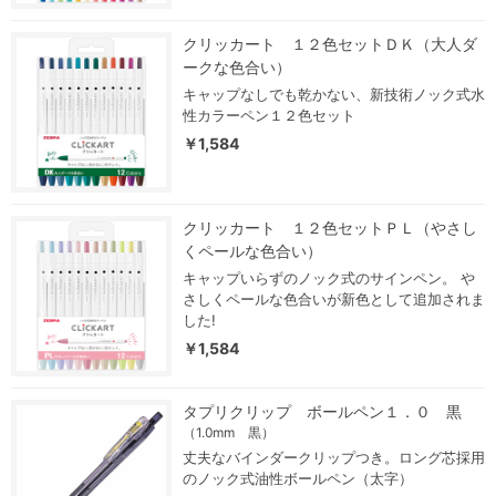
クリッカート １２色セットＤＫ（大人ダ
ークな色合い）
キャップなしでも乾かない、新技術ノック式水
性カラーペン１２色セット
￥1,584
クリッカート １２色セットＰＬ（やさし
くペールな色合い）
キャップいらずのノック式のサインペン。 や
さしくペールな色合いが新色として追加されま
した!
￥1,584
タプリクリップ ボールペン１．０ 黒
（1.0mm 黒）
丈夫なバインダークリップつき。ロング芯採用
のノック式油性ボールペン（太字）