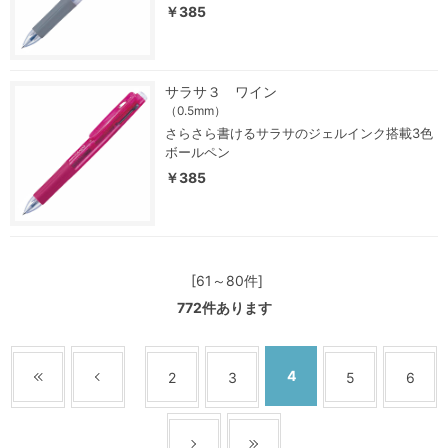
￥385
サラサ３ ワイン
（0.5mm）
さらさら書けるサラサのジェルインク搭載3色
ボールペン
￥385
[61～80件]
772
件あります
4
2
3
5
6