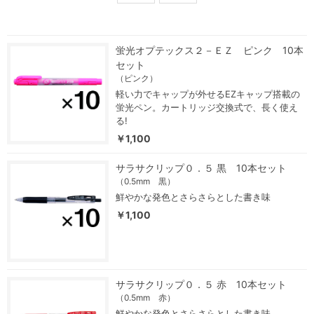
蛍光オプテックス２－ＥＺ ピンク 10本
セット
（ピンク）
軽い力でキャップが外せるEZキャップ搭載の
蛍光ペン。カートリッジ交換式で、長く使え
る!
￥1,100
サラサクリップ０．５ 黒 10本セット
（0.5mm 黒）
鮮やかな発色とさらさらとした書き味
￥1,100
サラサクリップ０．５ 赤 10本セット
（0.5mm 赤）
鮮やかな発色とさらさらとした書き味