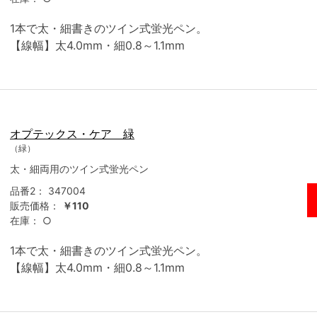
1本で太・細書きのツイン式蛍光ペン。
【線幅】太4.0mm・細0.8～1.1mm
オプテックス・ケア 緑
（緑）
太・細両用のツイン式蛍光ペン
品番2：
347004
販売価格：
￥110
在庫：
○
1本で太・細書きのツイン式蛍光ペン。
【線幅】太4.0mm・細0.8～1.1mm