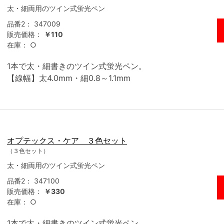
太・細両用のツイン式蛍光ペン
品番2：
347009
販売価格：
￥110
在庫：
○
1本で太・細書きのツイン式蛍光ペン。
【線幅】太4.0mm・細0.8～1.1mm
オプテックス・ケア ３色セット
（３色セット）
太・細両用のツイン式蛍光ペン
品番2：
347100
販売価格：
￥330
在庫：
○
1本で太・細書きのツイン式蛍光ペン。