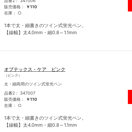
品番2：
347006
販売価格：
￥110
在庫：
○
1本で太・細書きのツイン式蛍光ペン。
【線幅】太4.0mm・細0.8～1.1mm
オプテックス・ケア ピンク
（ピンク）
太・細両用のツイン式蛍光ペン
品番2：
347007
販売価格：
￥110
在庫：
○
1本で太・細書きのツイン式蛍光ペン。
【線幅】太4.0mm・細0.8～1.1mm