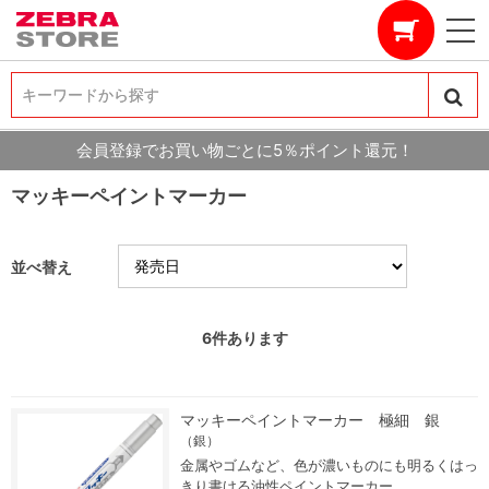
キーワードから探す
キーワードから探す
会員登録でお買い物ごとに5％ポイント還元！
マッキーペイントマーカー
並べ替え
6
件あります
マッキーペイントマーカー 極細 銀
（銀）
金属やゴムなど、色が濃いものにも明るくはっ
きり書ける油性ペイントマーカー