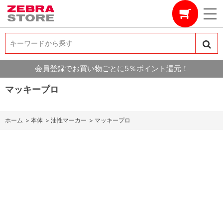
キーワードから探す
キーワードから探す
会員登録でお買い物ごとに5％ポイント還元！
マッキープロ
ホーム
>
本体
>
油性マーカー
>
マッキープロ