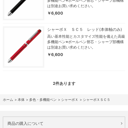
多機能ペン※ボールペン替芯・シャープ部機構
は別途お買い求めください。
￥6,600
シャーボＸ ＳＣ５ レッド(本体軸のみ)
高い基本性能とカスタマイズ性能を備えた高級
多機能ペン※ボールペン替芯・シャープ部機構
は別途お買い求めください。
￥6,600
2
件あります
ホーム
>
本体
>
多色・多機能ペン
>
シャーボＸ
>
シャーボＸＳＣ５
商品の購入について