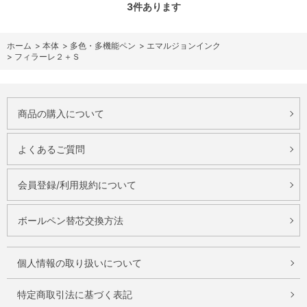
3
件あります
ホーム
>
本体
>
多色・多機能ペン
>
エマルジョンインク
>
フィラーレ２＋Ｓ
商品の購入について
よくあるご質問
会員登録/利用規約について
ボールペン替芯交換方法
個人情報の取り扱いについて
特定商取引法に基づく表記