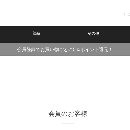
ロ
部品
その他
会員登録でお買い物ごとに5％ポイント還元！
会員のお客様