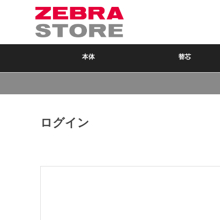
本体
替芯
ログイン