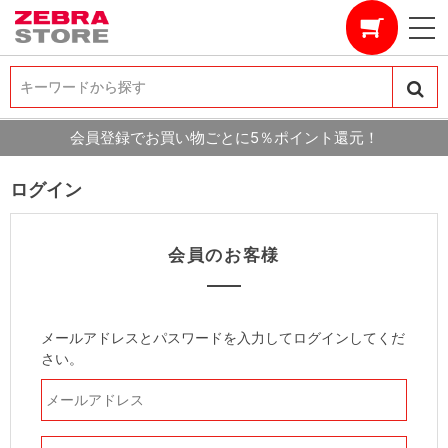
キーワードから探す
キーワードから探す
会員登録でお買い物ごとに5％ポイント還元！
ログイン
会員のお客様
メールアドレスとパスワードを入力してログインしてくだ
さい。