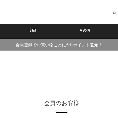
ロ
部品
その他
会員登録でお買い物ごとに5％ポイント還元！
会員のお客様