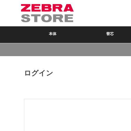
本体
替芯
ログイン