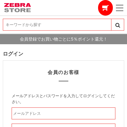
キーワードから探す
キーワードから探す
会員登録でお買い物ごとに5％ポイント還元！
ログイン
会員のお客様
メールアドレスとパスワードを入力してログインしてくだ
さい。